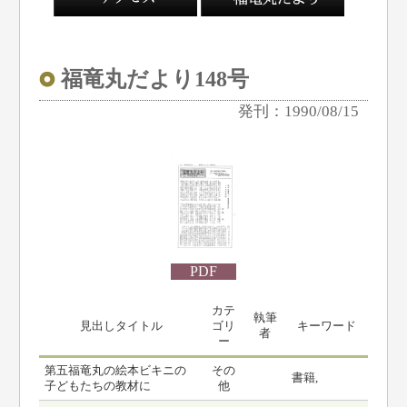
福竜丸だより148号
発刊：1990/08/15
PDF
カテ
執筆
見出しタイトル
ゴリ
キーワード
者
ー
第五福竜丸の絵本ビキニの
その
書籍,
子どもたちの教材に
他