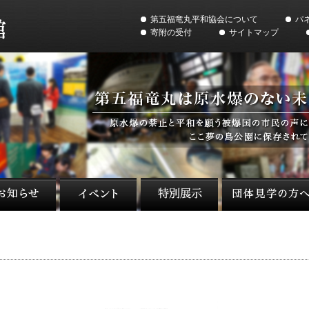
第五福竜丸平和協会について
パ
寄附の受付
サイトマップ