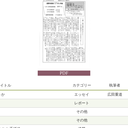
PDF
イトル
カテゴリー
執筆者
うか
エッセイ
広田重道
レポート
その他
その他