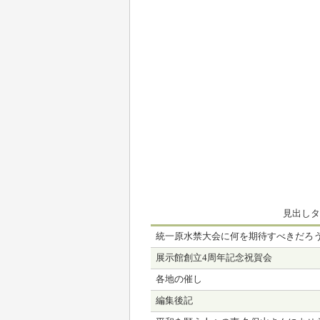
見出しタ
統一原水禁大会に何を期待すべきだろ
展示館創立4周年記念祝賀会
各地の催し
編集後記