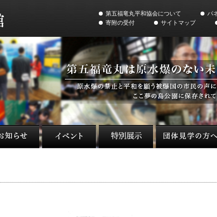
第五福竜丸平和協会について
パ
寄附の受付
サイトマップ