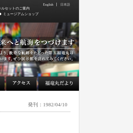
English
日本語
ネルセットのご案内
ミュージアムショップ
発刊：1982/04/10