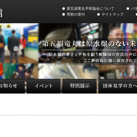
第五福竜丸平和協会について
パ
寄附の受付
サイトマップ