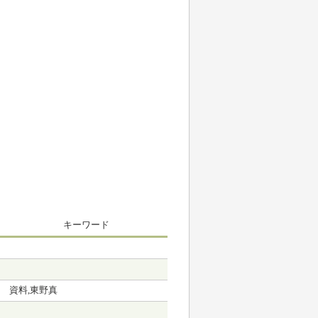
キーワード
資料,東野真