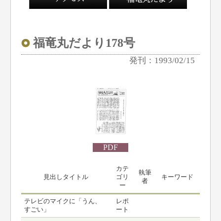
福竜丸だより178号
発刊：1993/02/15
PDF
カテ
執筆
見出しタイトル
ゴリ
キーワード
者
ー
テレビのマイクに「うん、
レポ
すごい」
ート