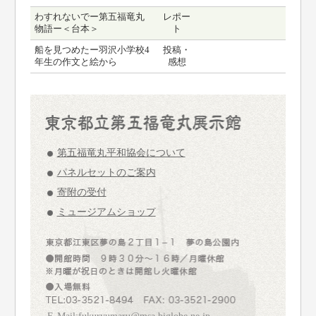
わすれないでー第五福竜丸
レポー
物語ー＜台本＞
ト
船を見つめたー羽沢小学校4
投稿・
年生の作文と絵から
感想
第五福竜丸平和協会について
パネルセットのご案内
寄附の受付
ミュージアムショップ