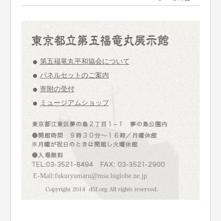
第五福竜丸平和協会について
パネルセットのご案内
寄附の受付
ミュージアムショップ
E-Mail:fukuryumaru@msa.biglobe.ne.jp