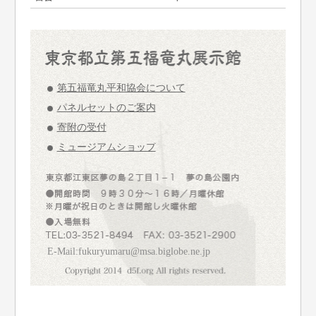
第五福竜丸平和協会について
パネルセットのご案内
寄附の受付
ミュージアムショップ
E-Mail:fukuryumaru@msa.biglobe.ne.jp