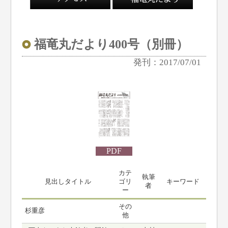
福竜丸だより400号（別冊）
発刊：2017/07/01
PDF
カテ
執筆
見出しタイトル
ゴリ
キーワード
者
ー
その
杉重彦
他