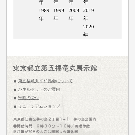
年
年
年
年
1989
1999
2009
2019
年
年
年
年
2020
年
第五福竜丸平和協会について
パネルセットのご案内
寄附の受付
ミュージアムショップ