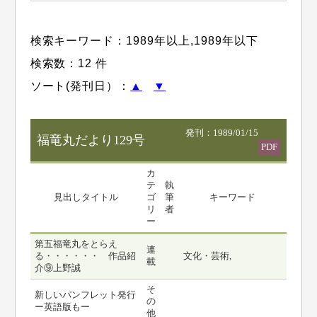
検索キーワード：
1989年以上
,
1989年以下
検索数：12 件
ソート(発刊日）：
▲
▼
発刊：1989/01/15
福竜丸だより129号
PDF
カ
テ
執
見出しタイトル
ゴ
筆
キーワード
リ
者
ー
第五福竜丸をとらえ
連
る・・・・・・ 作品紹
文化・芸術,
載
介⑨上野誠
そ
新しいパンフレット発行
の
ー英語版もー
他