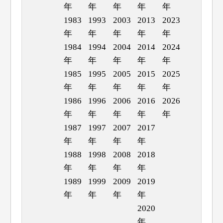
年
年
年
年
年
1983
1993
2003
2013
2023
年
年
年
年
年
1984
1994
2004
2014
2024
年
年
年
年
年
1985
1995
2005
2015
2025
年
年
年
年
年
1986
1996
2006
2016
2026
年
年
年
年
年
1987
1997
2007
2017
年
年
年
年
1988
1998
2008
2018
年
年
年
年
1989
1999
2009
2019
年
年
年
年
2020
年