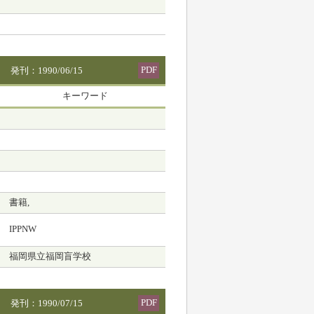
PDF
発刊：1990/06/15
キーワード
書籍,
IPPNW
福岡県立福岡盲学校
PDF
発刊：1990/07/15