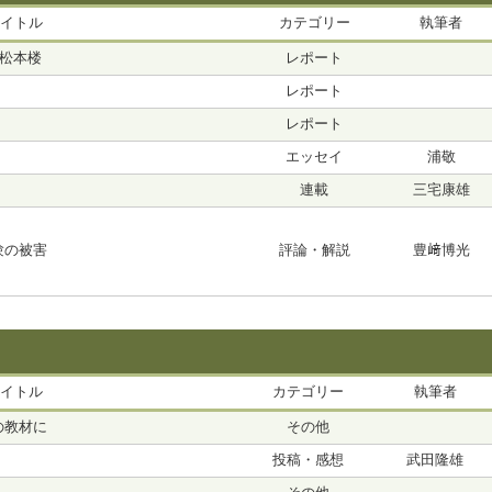
イトル
カテゴリー
執筆者
日松本楼
レポート
レポート
レポート
エッセイ
浦敬
連載
三宅康雄
験の被害
評論・解説
豊﨑博光
イトル
カテゴリー
執筆者
の教材に
その他
投稿・感想
武田隆雄