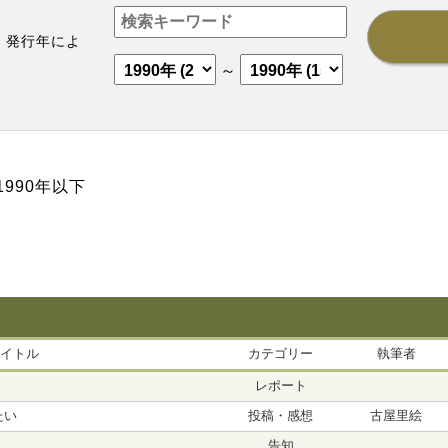
、発行年によ
。
～
1990年以下
イトル
カテゴリー
執筆者
レポート
たい
投稿・感想
古屋里絵
告知