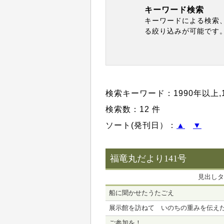
キーワード検索
キーワードによる検索
る絞り込みが可能です
検索キーワード：
1990年以上
,
検索数：12 件
ソート(発刊日）：
▲
▼
福竜丸だより141号
見出しタ
船に聞かせたうたごえ
展示館を訪ねて いのちの重みを伝え
ご参加を！