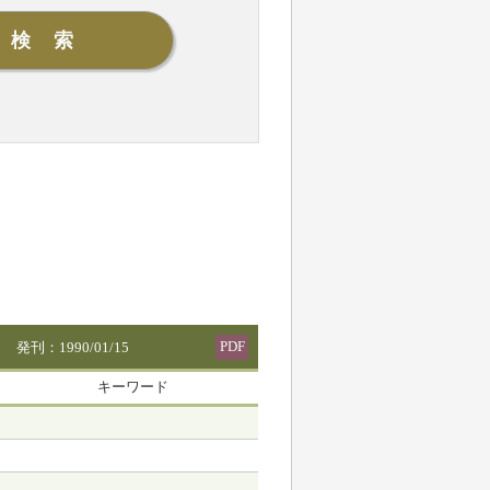
PDF
発刊：1990/01/15
キーワード