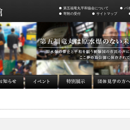
第五福竜丸平和協会について
パ
寄附の受付
サイトマップ