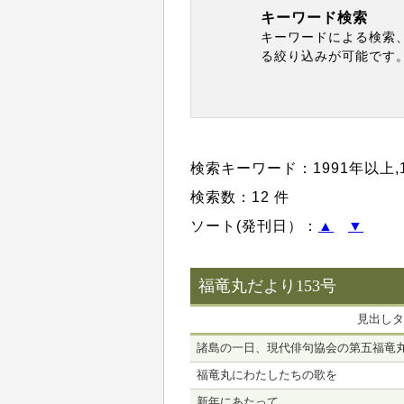
キーワード検索
キーワードによる検索
る絞り込みが可能です
検索キーワード：
1991年以上
,
検索数：12 件
ソート(発刊日）：
▲
▼
福竜丸だより153号
見出しタ
諸島の一日、現代俳句協会の第五福竜
福竜丸にわたしたちの歌を
新年にあたって