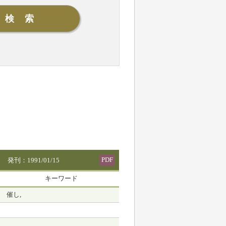
PDF
発刊：1991/01/15
キーワード
催し,